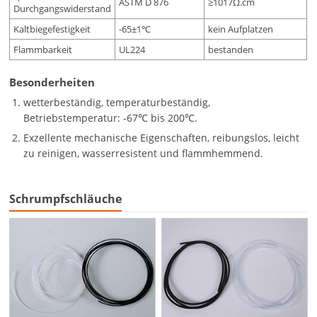
ASTM D 876
≥1017Ω.cm
Durchgangswiderstand
Kaltbiegefestigkeit
-65±1℃
kein Aufplatzen
Flammbarkeit
UL224
bestanden
Besonderheiten
wetterbeständig, temperaturbeständig,
Betriebstemperatur: -67℃ bis 200℃.
Exzellente mechanische Eigenschaften, reibungslos, leicht
zu reinigen, wasserresistent und flammhemmend.
Schrumpfschläuche