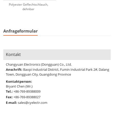
Polyester Geflechtschlauch,
dehnbar
Anfrageformular
Kontakt
Changyuan Electronics (Dongguan) Co., Ltd.
Anschrift:
Baopi Industrial District, Fumin Industrial Park 2#, Dalang
Town, Dongguan City, Guangdong Province
Kontaktperson:
Bryant Chen (Mr.)
Tel.:
+86-769-89388009
Fax:
+86-769-89388027
E-mail:
sales@cyelectr.com