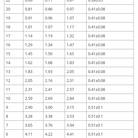
22
0.66
0.71
0.81
0.3±0.05
20
0.81
0.86
0.97
0.41±0.08
19
0.91
0.96
1.07
0.41±0.08
18
1.01
1.07
1.17
0.41±0.08
17
1.14
1.19
1.32
0.41±0.08
16
1.29
1.34
1.47
0.41±0.08
15
1.45
1.50
1.65
0.41±0.08
14
1.62
1.68
1.83
0.41±0.08
13
1.83
1.93
2.05
0.41±0.08
12
2.05
2.16
2.31
0.41±0.08
11
2.31
2.41
2.57
0.41±0.08
10
2.59
2.69
2.84
0.41±0.08
9
2.90
3.00
3.15
0.51±0.1
8
3.28
3.38
3.53
0.51±0.1
7
3.65
3.76
3.94
0.51±0.1
6
4.11
4.22
4.41
0.51±0.1