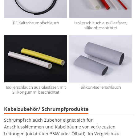
PE Kaltschrumpfschlauch
Isolierschlauch aus Glasfaser,
silikonbeschichtet
Isolierschlauch aus Glasfaser, mit
Silikon-Isolierschlauch
Silikongummi beschichtet
Kabelzubehör/ Schrumpfprodukte
Schrumpfschlauch Zubehör eignet sich für
Anschlussklemmen und Kabelbäume von verkreuzten
Leitungen (nicht über 35kV oder Ölbad). Im Vergleich zu