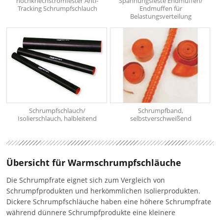
hochkriechstromfester Anti-
Spannungsfeste Endmuffen/
Tracking Schrumpfschlauch
Endmuffen für
Belastungsverteilung
Schrumpfschlauch/
Schrumpfband,
Isolierschlauch, halbleitend
selbstverschweißend
Übersicht für Warmschrumpfschläuche
Die Schrumpfrate eignet sich zum Vergleich von
Schrumpfprodukten und herkömmlichen Isolierprodukten.
Dickere Schrumpfschläuche haben eine höhere Schrumpfrate
während dünnere Schrumpfprodukte eine kleinere