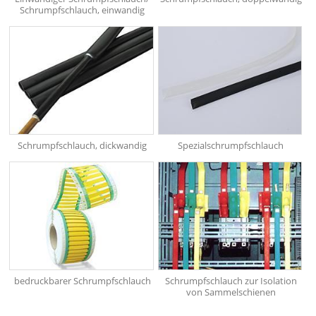
Schrumpfschlauch, einwandig
Schrumpfschlauch, dickwandig
Spezialschrumpfschlauch
bedruckbarer Schrumpfschlauch
Schrumpfschlauch zur Isolation
von Sammelschienen