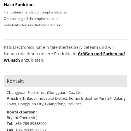
Nach Funktion
Flammhemmende Schrumpfschläuche
Ölbeständige Schrumpfschläuche
Kabeletiketten und Kabelmarkierer
KTG Electronics hat ein talentiertes Serviceteam und wir
freuen uns Ihnen unsere Produkte in
Größen und Farben auf
Wunsch
anzubieten.
Kontakt
Changyuan Electronics (Dongguan) Co., Ltd.
Anschrift:
Baopi Industrial District, Fumin Industrial Park 2#, Dalang
Town, Dongguan City, Guangdong Province
Kontaktperson:
Bryant Chen (Mr.)
Tel.:
+86-769-89388009
Fax:
+86-769-89388027