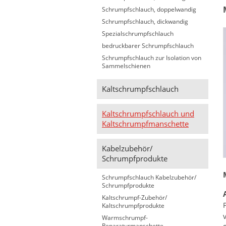
Schrumpfschlauch, doppelwandig
Schrumpfschlauch, dickwandig
Spezialschrumpfschlauch
bedruckbarer Schrumpfschlauch
Schrumpfschlauch zur Isolation von
Sammelschienen
Kaltschrumpfschlauch
Kaltschrumpfschlauch und
Kaltschrumpfmanschette
Kabelzubehör/
Schrumpfprodukte
Schrumpfschlauch Kabelzubehör/
Schrumpfprodukte
Kaltschrumpf-Zubehör/
Kaltschrumpfprodukte
Warmschrumpf-
Reparaturmanschette