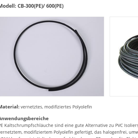
Modell: CB-300(PE)/ 600(PE)
Material:
vernetztes, modifiziertes Polyolefin
Anwendungsbereiche
PE Kaltschrumpfschläuche sind eine gute Alternative zu PVC Isolie
vernetztem, modifiziertem Polyolefin gefertigt, das halogenfrei, 