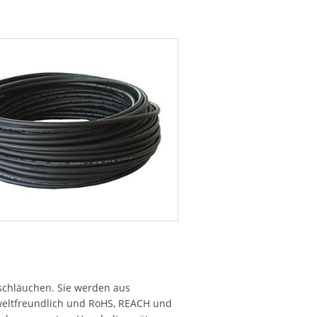
rschläuchen. Sie werden aus
umweltfreundlich und RoHS, REACH und