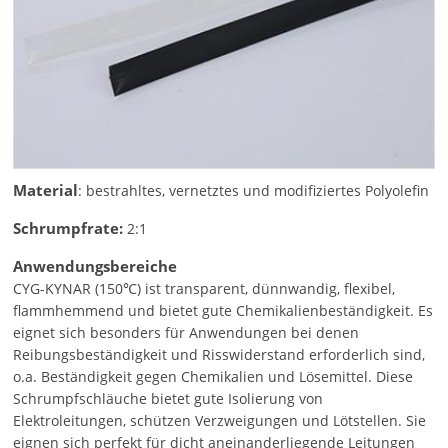
Material
: bestrahltes, vernetztes und modifiziertes Polyolefin
Schrumpfrate:
2:1
Anwendungsbereiche
CYG-KYNAR (150℃) ist transparent, dünnwandig, flexibel,
flammhemmend und bietet gute Chemikalienbeständigkeit. Es
eignet sich besonders für Anwendungen bei denen
Reibungsbeständigkeit und Risswiderstand erforderlich sind,
o.a. Beständigkeit gegen Chemikalien und Lösemittel. Diese
Schrumpfschläuche bietet gute Isolierung von
Elektroleitungen, schützen Verzweigungen und Lötstellen. Sie
eignen sich perfekt für dicht aneinanderliegende Leitungen