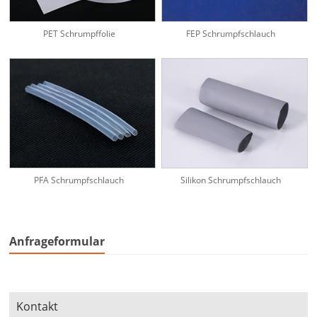
PET Schrumpffolie
FEP Schrumpfschlauch
PFA Schrumpfschlauch
Silikon Schrumpfschlauch
Anfrageformular
Kontakt