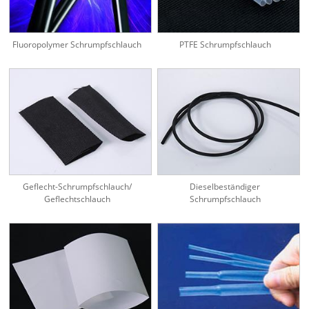
Fluoropolymer Schrumpfschlauch
PTFE Schrumpfschlauch
Geflecht-Schrumpfschlauch/
Dieselbeständiger
Geflechtschlauch
Schrumpfschlauch