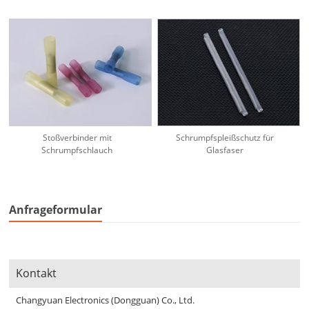
Stoßverbinder mit
Schrumpfspleißschutz für
Schrumpfschlauch
Glasfaser
Anfrageformular
Kontakt
Changyuan Electronics (Dongguan) Co., Ltd.