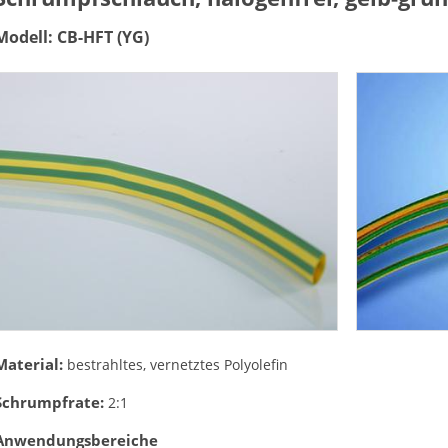
Modell: CB-HFT (YG)
Material:
bestrahltes, vernetztes Polyolefin
Schrumpfrate:
2:1
Anwendungsbereiche