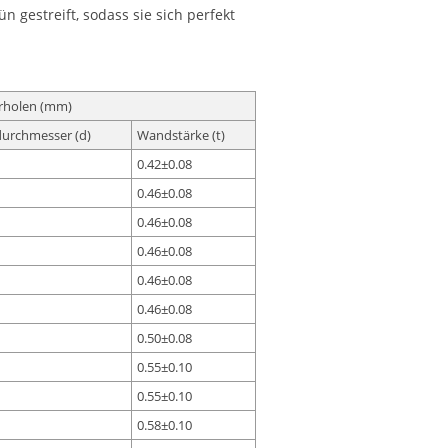
 gestreift, sodass sie sich perfekt
rholen (mm)
urchmesser (d)
Wandstärke (t)
0.42±0.08
0.46±0.08
0.46±0.08
0.46±0.08
0.46±0.08
0.46±0.08
0.50±0.08
0.55±0.10
0.55±0.10
0.58±0.10