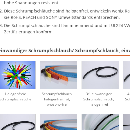
hohe Spannungen resistent.
Diese Schrumpfschläuche sind halogenfrei, entwickeln wenig Ra
sie RoHS, REACH und SONY Umweltstandards entsprechen.
Die Schrumpfschläuche sind flammhemmend und mit UL224 VW-
Zertifizierungen konform.
Einwandiger Schrumpfschlauch/ Schrumpfschlauch, ei
Halogenfreie
Schrumpfschlauch,
3:1 einwandiger
4
Schrumpfschläuche
halogenfrei, rot,
Schrumpfschlauch,
Sc
phosphorfrei
halogenfrei