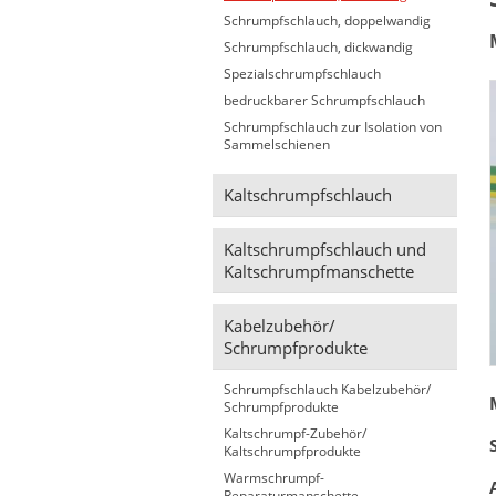
Schrumpfschlauch, doppelwandig
Schrumpfschlauch, dickwandig
Spezialschrumpfschlauch
bedruckbarer Schrumpfschlauch
Schrumpfschlauch zur Isolation von
Sammelschienen
Kaltschrumpfschlauch
Kaltschrumpfschlauch und
Kaltschrumpfmanschette
Kabelzubehör/
Schrumpfprodukte
Schrumpfschlauch Kabelzubehör/
Schrumpfprodukte
Kaltschrumpf-Zubehör/
Kaltschrumpfprodukte
Warmschrumpf-
Reparaturmanschette