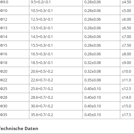
Ф9.0
9.5+0.2/-0.1
0.28±0.06
≤4.50
Ф10
10.5+0.3/-0.1
0.28±0.06
≤5.00
Ф12
12.5+0.3/-0.1
0.28±0.06
≤6.00
Ф13
13.5+0.3/-0.1
0.28±0.06
≤6.50
Ф14
14.5+0.3/-0.1
0.28±0.06
≤7.00
Ф15
15.5+0.3/-0.1
0.28±0.06
≤7.50
Ф16
16.5+0.3/-0.1
0.28±0.06
≤8.00
Ф18
18.5+0.3/-0.1
0.32±0.08
≤9.00
Ф20
20.6+0.5/-0.2
0.32±0.08
≤10.0
Ф22
22.6+0.7/-0.2
0.35±0.08
≤11.0
Ф25
25.6+0.7/-0.2
0.40±0.10
≤12.5
Ф28
28.6+0.7/-0.2
0.40±0.10
≤14.0
Ф30
30.6+0.7/-0.2
0.40±0.10
≤15.0
Ф35
35.6+0.7/-0.2
0.45±0.10
≤17.5
Technische Daten